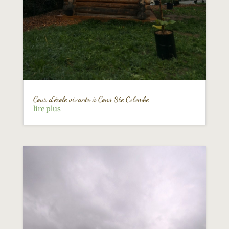
Cour d’école vivante à Cons Ste Colombe
lire plus