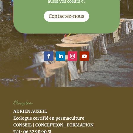
aussi vos coeurs 🙂
Contactez-nous
Ekosystem
ADRIEN AUZEIL
Écologue certifié en permaculture
CONSEIL | CONCEPTION | FORMATION
Tél : 06 32 90 90 51