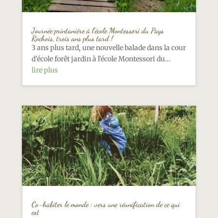
Journée printanière à l’école Montessori du Pays
Rochois, trois ans plus tard !
3 ans plus tard, une nouvelle balade dans la cour
d'école forêt jardin à l'école Montessori du...
lire plus
Co-habiter le monde : vers une réunification de ce qui
est