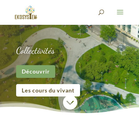
Collectivités
Découvrir
Les cours du vivant
