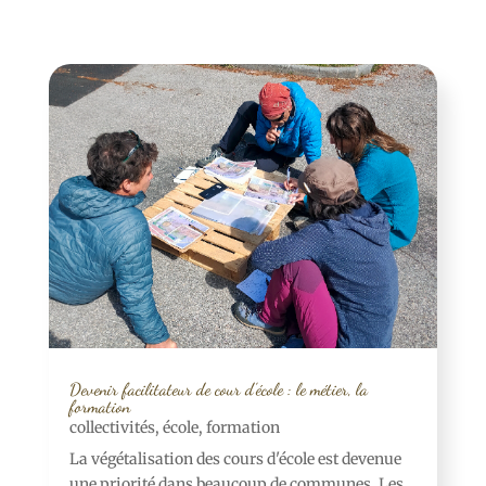
Devenir facilitateur de cour d’école : le métier, la
formation
collectivités
,
école
,
formation
La végétalisation des cours d'école est devenue
une priorité dans beaucoup de communes. Les