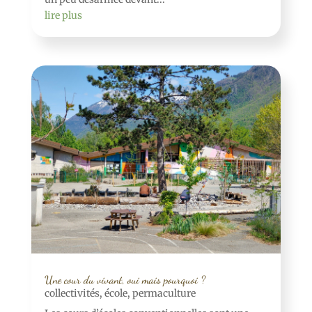
lire plus
Une cour du vivant, oui mais pourquoi ?
collectivités
,
école
,
permaculture