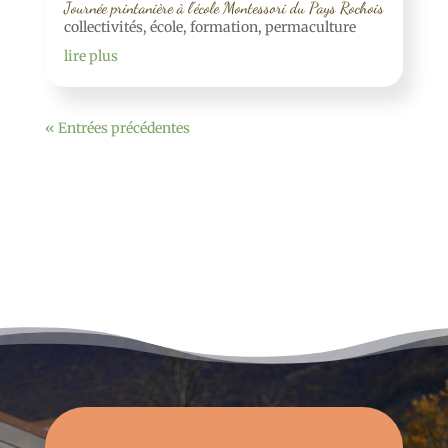
Journée printanière à l’école Montessori du Pays Rochois
collectivités
,
école
,
formation
,
permaculture
lire plus
« Entrées précédentes