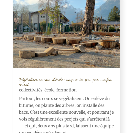
Végétaliser sa cour d’école : un premier pas, pas une fin
en soi
collectivités
,
école
,
formation
Partout, les cours se végétalisent. On enlève du
bitume, on plante des arbres, on installe des
bacs. C'est une excellente nouvelle, et pourtant je
vois régulièrement des projets qui s'arrêtent là
— et qui, deux ans plus tard, laissent une équipe
un peu désarmée devant...