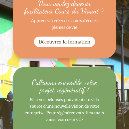
Vous voulez devenir
facilitateur Cours du Vivant ?
Apprenez à créer des cours d'écoles
pleines de vie
Découvrez la formation
Cultivons ensemble votre
projet régénératif !
Et si vos pelouses pouvaient être à la
source d'une nouvelle vision de votre
entreprise. Pour régénérer votre lieu mais
aussi vos coeurs 🙂