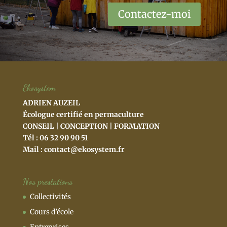
Contactez-moi
Ekosystem
ADRIEN AUZEIL
Écologue certifié en permaculture
CONSEIL | CONCEPTION | FORMATION
Tél : 06 32 90 90 51
Mail :
contact@ekosystem.fr
Nos prestations
Collectivités
Cours d’école
Entreprises