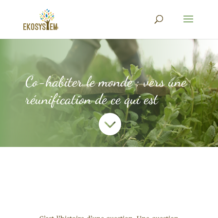
Co-habiter le monde : vers une
réunification de ce qui est
