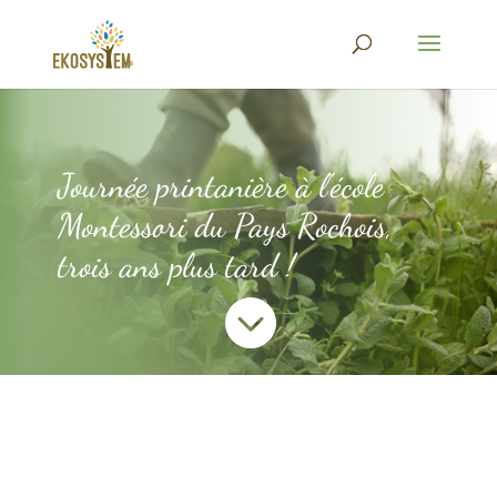
Journée printanière à l’école
Montessori du Pays Rochois,
trois ans plus tard !
