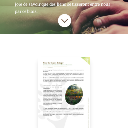
joie de savoir que des liens se tisseront entre nous
par ce biais.
