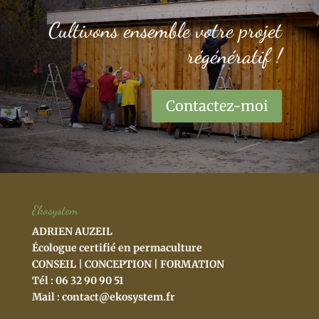
Cultivons ensemble votre projet
régénératif !
Contactez-moi
Ekosystem
ADRIEN AUZEIL
Écologue certifié en permaculture
CONSEIL | CONCEPTION | FORMATION
Tél : 06 32 90 90 51
Mail :
contact@ekosystem.fr