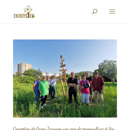
Conception de Green Terranga une zone de permaculture et lieu