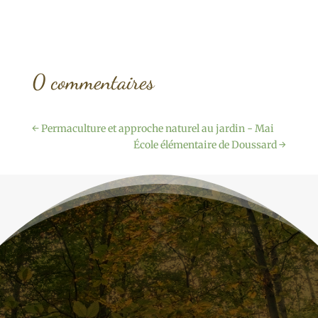
0 commentaires
←
Permaculture et approche naturel au jardin - Mai
École élémentaire de Doussard
→