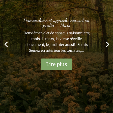
Permaculture et approche naturel au
jardin – Mars
Deuxième volet de conseils saisonniers;
mois de mars, la vie se réveille
doucement, le jardinier aussi! Semis
Semez en intérieur les tomates,...
Lire plus